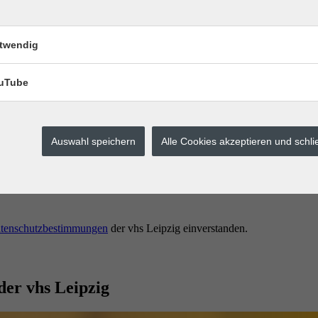
twendig
uTube
Auswahl speichern
Alle Cookies akzeptieren und schl
erstes buchen.
tenschutzbestimmungen
der vhs Leipzig einverstanden.
der vhs Leipzig