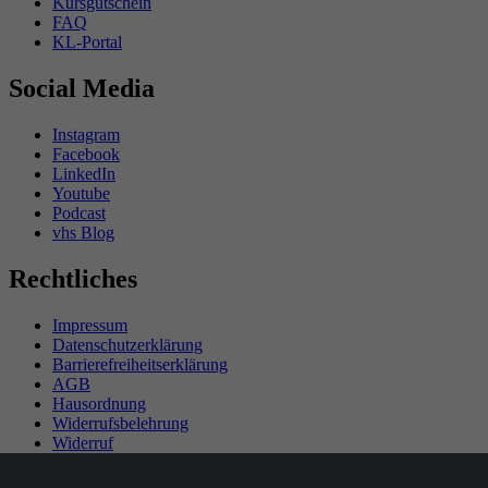
Kursgutschein
FAQ
KL-Portal
Social Media
Instagram
Facebook
LinkedIn
Youtube
Podcast
vhs Blog
Rechtliches
Impressum
Datenschutzerklärung
Barrierefreiheitserklärung
AGB
Hausordnung
Widerrufsbelehrung
Widerruf
Teilnahmebedingungen Gewinnspiel
SEPA-Mandat