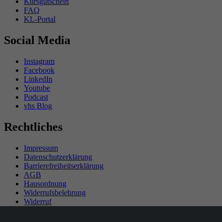
Kursgutschein
FAQ
KL-Portal
Social Media
Instagram
Facebook
LinkedIn
Youtube
Podcast
vhs Blog
Rechtliches
Impressum
Datenschutzerklärung
Barrierefreiheitserklärung
AGB
Hausordnung
Widerrufsbelehrung
Widerruf
Teilnahmebedingungen Gewinnspiel
SEPA-Mandat