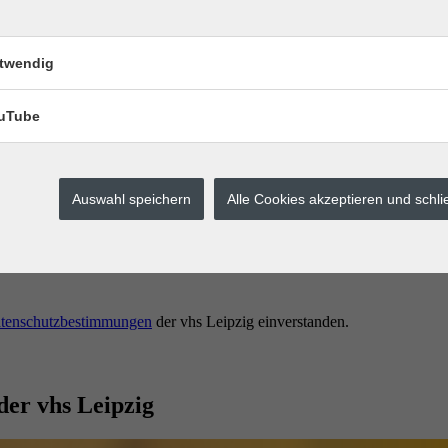
twendig
uTube
Auswahl speichern
Alle Cookies akzeptieren und schl
erstes buchen.
tenschutzbestimmungen
der vhs Leipzig einverstanden.
der vhs Leipzig