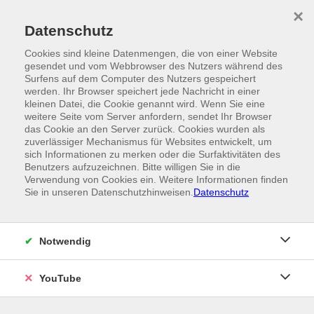
Skip to main content
×
Ein Angebot der
Datenschutz
Cookies sind kleine Datenmengen, die von einer Website
gesendet und vom Webbrowser des Nutzers während des
Surfens auf dem Computer des Nutzers gespeichert
werden. Ihr Browser speichert jede Nachricht in einer
kleinen Datei, die Cookie genannt wird. Wenn Sie eine
weitere Seite vom Server anfordern, sendet Ihr Browser
das Cookie an den Server zurück. Cookies wurden als
zuverlässiger Mechanismus für Websites entwickelt, um
sich Informationen zu merken oder die Surfaktivitäten des
Benutzers aufzuzeichnen. Bitte willigen Sie in die
Verwendung von Cookies ein. Weitere Informationen finden
Sie in unseren Datenschutzhinweisen.
Datenschutz
Notwendig
YouTube