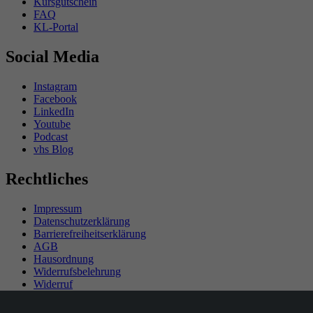
Kursgutschein
FAQ
KL-Portal
Social Media
Instagram
Facebook
LinkedIn
Youtube
Podcast
vhs Blog
Rechtliches
Impressum
Datenschutzerklärung
Barrierefreiheitserklärung
AGB
Hausordnung
Widerrufsbelehrung
Widerruf
Teilnahmebedingungen Gewinnspiel
SEPA-Mandat