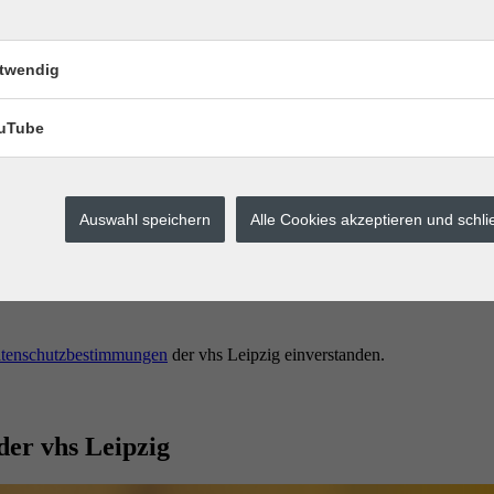
twendig
uTube
Auswahl speichern
Alle Cookies akzeptieren und schl
erstes buchen.
tenschutzbestimmungen
der vhs Leipzig einverstanden.
der vhs Leipzig