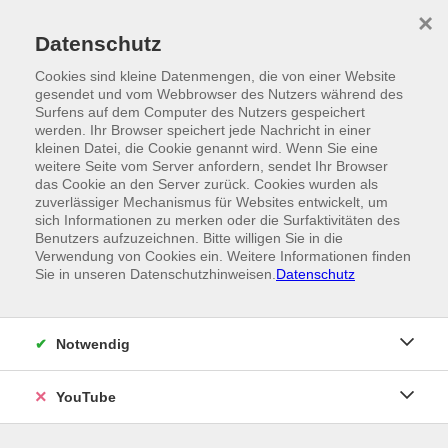
Skip to main content
×
Ein Angebot der
Datenschutz
Cookies sind kleine Datenmengen, die von einer Website
gesendet und vom Webbrowser des Nutzers während des
Surfens auf dem Computer des Nutzers gespeichert
werden. Ihr Browser speichert jede Nachricht in einer
kleinen Datei, die Cookie genannt wird. Wenn Sie eine
weitere Seite vom Server anfordern, sendet Ihr Browser
das Cookie an den Server zurück. Cookies wurden als
zuverlässiger Mechanismus für Websites entwickelt, um
sich Informationen zu merken oder die Surfaktivitäten des
Benutzers aufzuzeichnen. Bitte willigen Sie in die
Verwendung von Cookies ein. Weitere Informationen finden
Sie in unseren Datenschutzhinweisen.
Datenschutz
Notwendig
YouTube