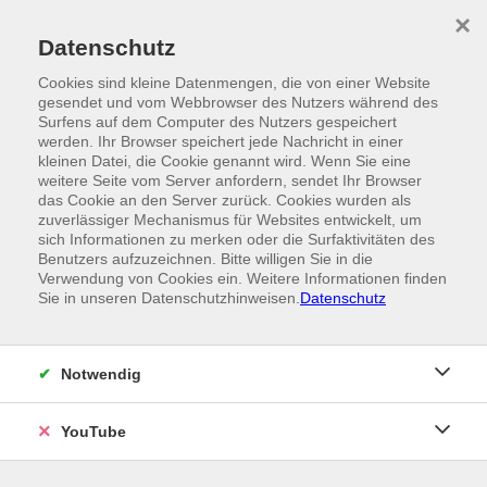
Skip to main content
×
Ein Angebot der
Datenschutz
Cookies sind kleine Datenmengen, die von einer Website
gesendet und vom Webbrowser des Nutzers während des
Surfens auf dem Computer des Nutzers gespeichert
werden. Ihr Browser speichert jede Nachricht in einer
kleinen Datei, die Cookie genannt wird. Wenn Sie eine
weitere Seite vom Server anfordern, sendet Ihr Browser
das Cookie an den Server zurück. Cookies wurden als
zuverlässiger Mechanismus für Websites entwickelt, um
sich Informationen zu merken oder die Surfaktivitäten des
Benutzers aufzuzeichnen. Bitte willigen Sie in die
Verwendung von Cookies ein. Weitere Informationen finden
Sie in unseren Datenschutzhinweisen.
Datenschutz
Notwendig
YouTube