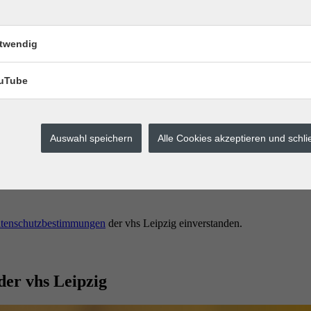
twendig
uTube
Auswahl speichern
Alle Cookies akzeptieren und schl
erstes buchen.
tenschutzbestimmungen
der vhs Leipzig einverstanden.
der vhs Leipzig