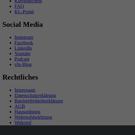
Kursgutschein
FAQ
KL-Portal
Social Media
Instagram
Facebook
LinkedIn
Youtube
Podcast
vhs Blog
Rechtliches
Impressum
Datenschutzerklärung
Barrierefreiheitserklärung
AGB
Hausordnung
Widerrufsbelehrung
Widerruf
Teilnahmebedingungen Gewinnspiel
SEPA-Mandat