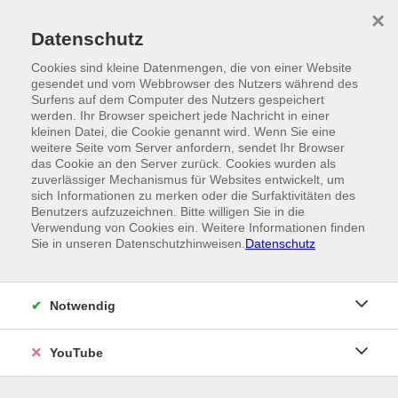
Skip to main content
×
Ein Angebot der
Datenschutz
Cookies sind kleine Datenmengen, die von einer Website
gesendet und vom Webbrowser des Nutzers während des
Surfens auf dem Computer des Nutzers gespeichert
werden. Ihr Browser speichert jede Nachricht in einer
kleinen Datei, die Cookie genannt wird. Wenn Sie eine
weitere Seite vom Server anfordern, sendet Ihr Browser
das Cookie an den Server zurück. Cookies wurden als
zuverlässiger Mechanismus für Websites entwickelt, um
sich Informationen zu merken oder die Surfaktivitäten des
Benutzers aufzuzeichnen. Bitte willigen Sie in die
Verwendung von Cookies ein. Weitere Informationen finden
Sie in unseren Datenschutzhinweisen.
Datenschutz
Notwendig
YouTube