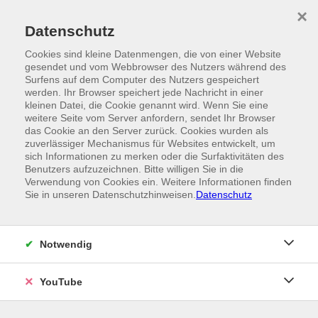
Skip to main content
×
Ein Angebot der
Datenschutz
Cookies sind kleine Datenmengen, die von einer Website
gesendet und vom Webbrowser des Nutzers während des
Surfens auf dem Computer des Nutzers gespeichert
werden. Ihr Browser speichert jede Nachricht in einer
kleinen Datei, die Cookie genannt wird. Wenn Sie eine
weitere Seite vom Server anfordern, sendet Ihr Browser
das Cookie an den Server zurück. Cookies wurden als
zuverlässiger Mechanismus für Websites entwickelt, um
sich Informationen zu merken oder die Surfaktivitäten des
Benutzers aufzuzeichnen. Bitte willigen Sie in die
Verwendung von Cookies ein. Weitere Informationen finden
Sie in unseren Datenschutzhinweisen.
Datenschutz
Notwendig
YouTube