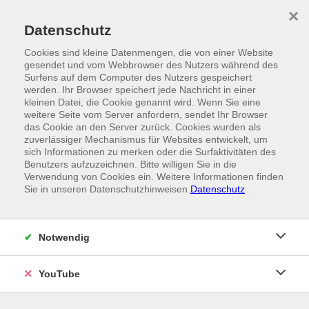
Skip to main content
×
Ein Angebot der
Datenschutz
Cookies sind kleine Datenmengen, die von einer Website
gesendet und vom Webbrowser des Nutzers während des
Surfens auf dem Computer des Nutzers gespeichert
werden. Ihr Browser speichert jede Nachricht in einer
kleinen Datei, die Cookie genannt wird. Wenn Sie eine
weitere Seite vom Server anfordern, sendet Ihr Browser
das Cookie an den Server zurück. Cookies wurden als
zuverlässiger Mechanismus für Websites entwickelt, um
sich Informationen zu merken oder die Surfaktivitäten des
Benutzers aufzuzeichnen. Bitte willigen Sie in die
Verwendung von Cookies ein. Weitere Informationen finden
Sie in unseren Datenschutzhinweisen.
Datenschutz
Notwendig
YouTube