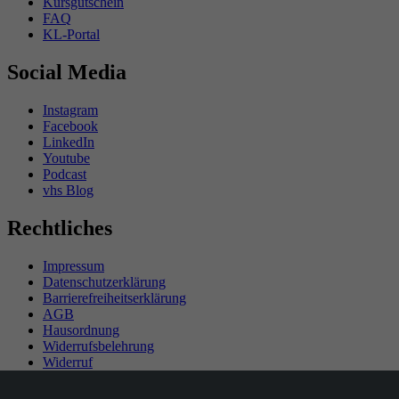
Kursgutschein
FAQ
KL-Portal
Social Media
Instagram
Facebook
LinkedIn
Youtube
Podcast
vhs Blog
Rechtliches
Impressum
Datenschutzerklärung
Barrierefreiheitserklärung
AGB
Hausordnung
Widerrufsbelehrung
Widerruf
Teilnahmebedingungen Gewinnspiel
SEPA-Mandat