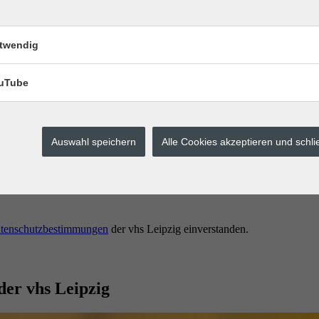
twendig
uTube
Auswahl speichern
Alle Cookies akzeptieren und schl
erstes buchen.
tenschutzbestimmungen
der vhs Leipzig einverstanden.
der vhs Leipzig