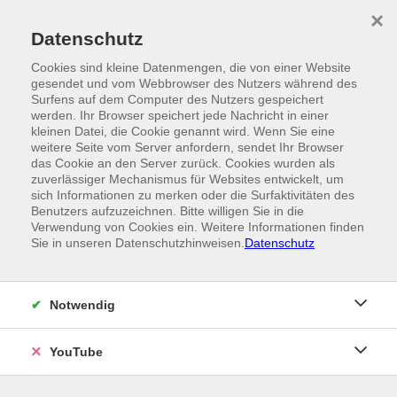
Skip to main content
×
Ein Angebot der
Datenschutz
Cookies sind kleine Datenmengen, die von einer Website
gesendet und vom Webbrowser des Nutzers während des
Surfens auf dem Computer des Nutzers gespeichert
werden. Ihr Browser speichert jede Nachricht in einer
kleinen Datei, die Cookie genannt wird. Wenn Sie eine
weitere Seite vom Server anfordern, sendet Ihr Browser
das Cookie an den Server zurück. Cookies wurden als
zuverlässiger Mechanismus für Websites entwickelt, um
sich Informationen zu merken oder die Surfaktivitäten des
Benutzers aufzuzeichnen. Bitte willigen Sie in die
Verwendung von Cookies ein. Weitere Informationen finden
Sie in unseren Datenschutzhinweisen.
Datenschutz
Notwendig
YouTube