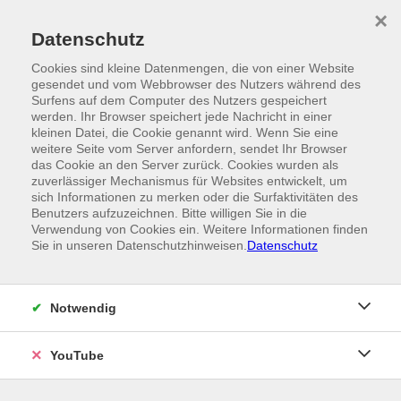
Skip to main content
×
Ein Angebot der
Datenschutz
Cookies sind kleine Datenmengen, die von einer Website
gesendet und vom Webbrowser des Nutzers während des
Surfens auf dem Computer des Nutzers gespeichert
werden. Ihr Browser speichert jede Nachricht in einer
kleinen Datei, die Cookie genannt wird. Wenn Sie eine
weitere Seite vom Server anfordern, sendet Ihr Browser
das Cookie an den Server zurück. Cookies wurden als
zuverlässiger Mechanismus für Websites entwickelt, um
sich Informationen zu merken oder die Surfaktivitäten des
Benutzers aufzuzeichnen. Bitte willigen Sie in die
Verwendung von Cookies ein. Weitere Informationen finden
Sie in unseren Datenschutzhinweisen.
Datenschutz
Notwendig
YouTube