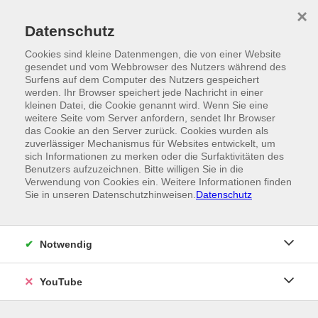
Skip to main content
×
Ein Angebot der
Datenschutz
Cookies sind kleine Datenmengen, die von einer Website
gesendet und vom Webbrowser des Nutzers während des
Surfens auf dem Computer des Nutzers gespeichert
werden. Ihr Browser speichert jede Nachricht in einer
kleinen Datei, die Cookie genannt wird. Wenn Sie eine
weitere Seite vom Server anfordern, sendet Ihr Browser
das Cookie an den Server zurück. Cookies wurden als
zuverlässiger Mechanismus für Websites entwickelt, um
sich Informationen zu merken oder die Surfaktivitäten des
Benutzers aufzuzeichnen. Bitte willigen Sie in die
Verwendung von Cookies ein. Weitere Informationen finden
Sie in unseren Datenschutzhinweisen.
Datenschutz
Notwendig
YouTube