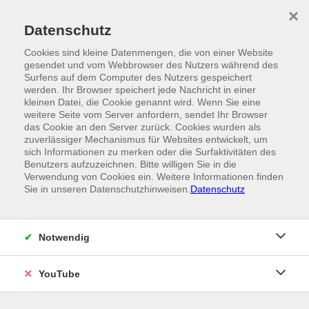
Skip to main content
×
Ein Angebot der
Datenschutz
Cookies sind kleine Datenmengen, die von einer Website
gesendet und vom Webbrowser des Nutzers während des
Surfens auf dem Computer des Nutzers gespeichert
werden. Ihr Browser speichert jede Nachricht in einer
kleinen Datei, die Cookie genannt wird. Wenn Sie eine
weitere Seite vom Server anfordern, sendet Ihr Browser
das Cookie an den Server zurück. Cookies wurden als
zuverlässiger Mechanismus für Websites entwickelt, um
sich Informationen zu merken oder die Surfaktivitäten des
Benutzers aufzuzeichnen. Bitte willigen Sie in die
Verwendung von Cookies ein. Weitere Informationen finden
Sie in unseren Datenschutzhinweisen.
Datenschutz
Notwendig
YouTube