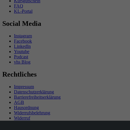
Kursgutschein
FAQ
KL-Portal
Social Media
Instagram
Facebook
LinkedIn
Youtube
Podcast
vhs Blog
Rechtliches
Impressum
Datenschutzerklärung
Barrierefreiheitserklärung
AGB
Hausordnung
Widerrufsbelehrung
Widerruf
Teilnahmebedingungen Gewinnspiel
SEPA-Mandat