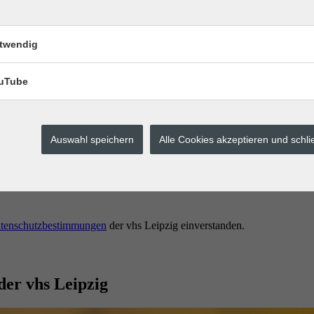
twendig
uTube
Auswahl speichern
Alle Cookies akzeptieren und schl
erstes buchen.
tenschutzbestimmungen
der vhs Leipzig einverstanden.
der vhs Leipzig