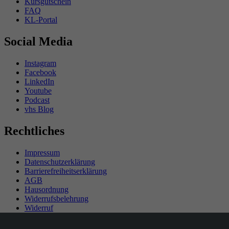
Kursgutschein
FAQ
KL-Portal
Social Media
Instagram
Facebook
LinkedIn
Youtube
Podcast
vhs Blog
Rechtliches
Impressum
Datenschutzerklärung
Barrierefreiheitserklärung
AGB
Hausordnung
Widerrufsbelehrung
Widerruf
Teilnahmebedingungen Gewinnspiel
SEPA-Mandat