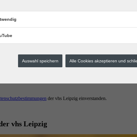
twendig
uTube
Auswahl speichern
Alle Cookies akzeptieren und schl
erstes buchen.
tenschutzbestimmungen
der vhs Leipzig einverstanden.
der vhs Leipzig